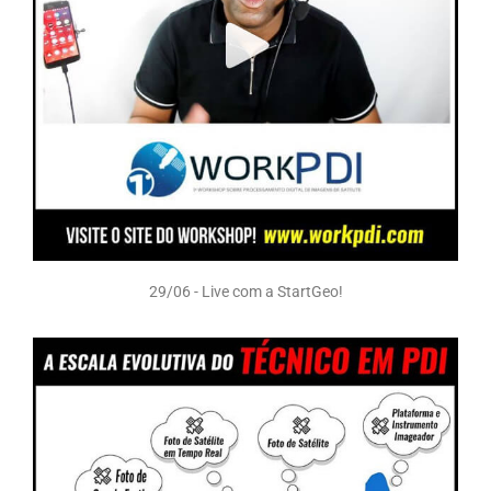
29/06 - Live com a StartGeo!