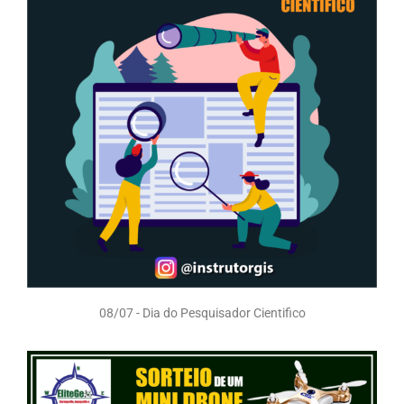
08/07 - Dia do Pesquisador Cientifico