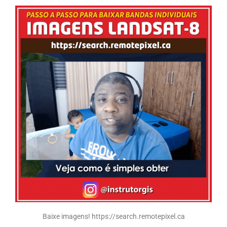
Baixe imagens! https://search.remotepixel.ca