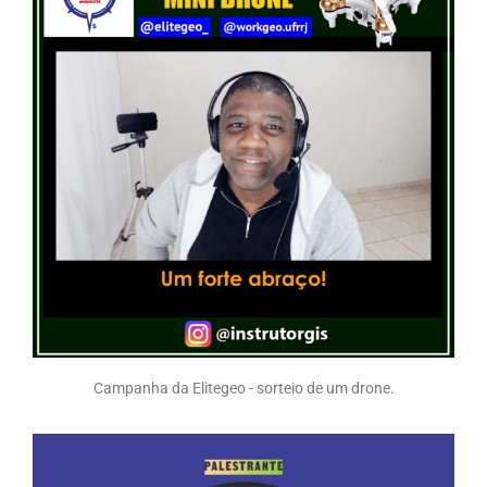
Campanha da Elitegeo - sorteio de um drone.