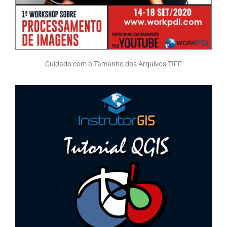
Cuidado com o Tamanho dos Arquivos TIFF