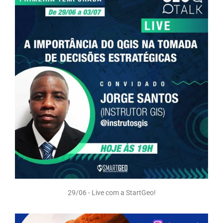
29/06 - Live com a StartGeo!