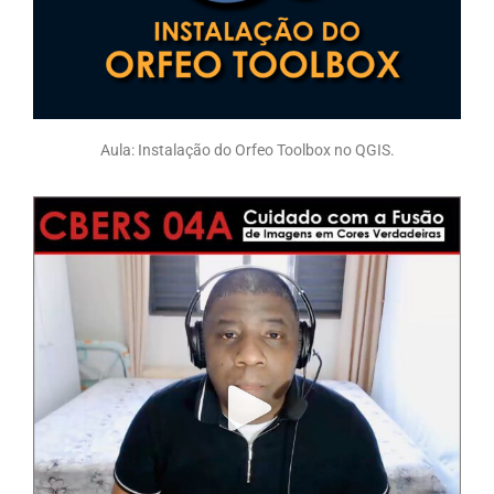
Aula: Instalação do Orfeo Toolbox no QGIS.