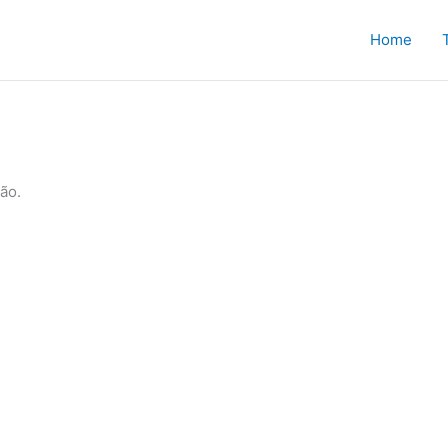
Home
ão.