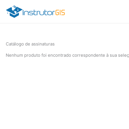
Ir
para
o
conteúdo
Catálogo de assinaturas
Nenhum produto foi encontrado correspondente à sua seleç