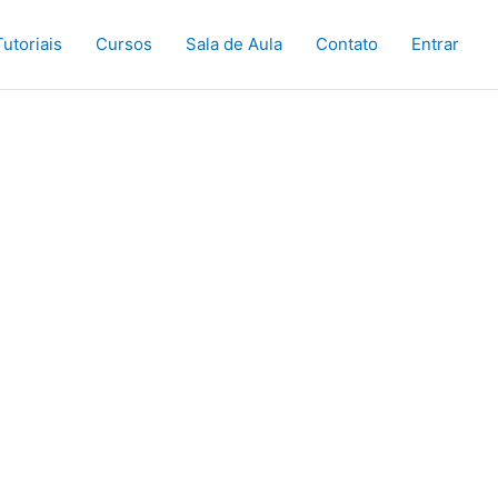
Tutoriais
Cursos
Sala de Aula
Contato
Entrar