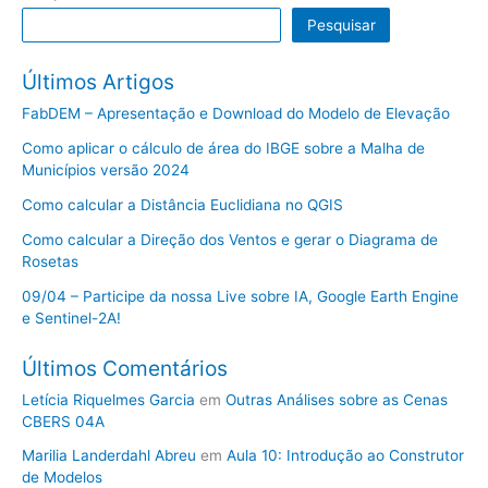
Pesquisar
Últimos Artigos
FabDEM – Apresentação e Download do Modelo de Elevação
Como aplicar o cálculo de área do IBGE sobre a Malha de
Municípios versão 2024
Como calcular a Distância Euclidiana no QGIS
Como calcular a Direção dos Ventos e gerar o Diagrama de
Rosetas
09/04 – Participe da nossa Live sobre IA, Google Earth Engine
e Sentinel-2A!
Últimos Comentários
Letícia Riquelmes Garcia
em
Outras Análises sobre as Cenas
CBERS 04A
Marilia Landerdahl Abreu
em
Aula 10: Introdução ao Construtor
de Modelos