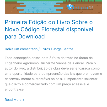
Código
Florestal
disponível
para
Primeira Edição do Livro Sobre o
Download
Novo Código Florestal disponível
para Download
Deixe um comentário
/
Livros
/
Jorge Santos
Toda concepção dessa obra é fruto do trabalho árduo do
Engenheiro Agrônomo Guilherme Vianna de Alencar. Para o
autor do livro, a distribuição da obra deve ser encarada como
uma oportunidade para compreensão das leis que promovem o
desenvolvimento sustentável no pais. É importante salientar
que o livro é comercializado com um preço acessível e
encontra-se
Read More »