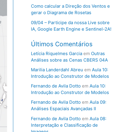
Como calcular a Direção dos Ventos e
gerar o Diagrama de Rosetas
09/04 – Participe da nossa Live sobre
IA, Google Earth Engine e Sentinel-2A!
Últimos Comentários
Letícia Riquelmes Garcia
em
Outras
Análises sobre as Cenas CBERS 04A
Marilia Landerdahl Abreu
em
Aula 10:
Introdução ao Construtor de Modelos
Fernando de Avila Dotto
em
Aula 10:
Introdução ao Construtor de Modelos
Fernando de Avila Dotto
em
Aula 09:
Análises Espaciais Avançadas II
Fernando de Avila Dotto
em
Aula 08:
Interpretação e Classificação de
Imagens