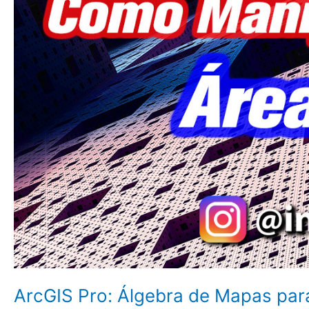
ArcGIS Pro: Álgebra de Mapas par