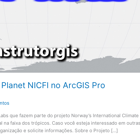
Planet NICFI no ArcGIS Pro
ntos
Labs que fazem parte do projeto Norway’s International Climate
al na faixa dos trópicos. Caso você esteja interessado em outra
rganização e solicite informações. Sobre o Projeto […]