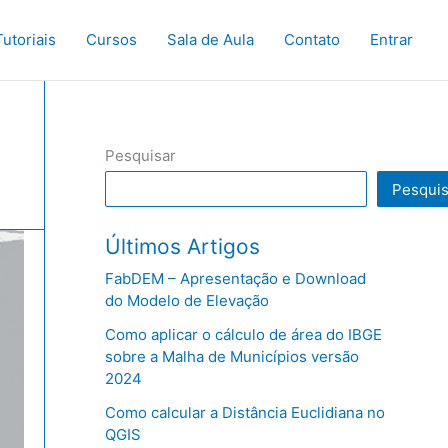
Tutoriais
Cursos
Sala de Aula
Contato
Entrar
Pesquisar
Pesquis
Últimos Artigos
FabDEM – Apresentação e Download
do Modelo de Elevação
Como aplicar o cálculo de área do IBGE
sobre a Malha de Municípios versão
2024
Como calcular a Distância Euclidiana no
QGIS