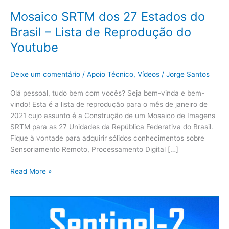
do
Mosaico SRTM dos 27 Estados do
Youtube
Brasil – Lista de Reprodução do
Youtube
Deixe um comentário
/
Apoio Técnico
,
Vídeos
/
Jorge Santos
Olá pessoal, tudo bem com vocês? Seja bem-vinda e bem-
vindo! Esta é a lista de reprodução para o mês de janeiro de
2021 cujo assunto é a Construção de um Mosaico de Imagens
SRTM para as 27 Unidades da República Federativa do Brasil.
Fique à vontade para adquirir sólidos conhecimentos sobre
Sensoriamento Remoto, Processamento Digital […]
Read More »
Pré-
Processamento
de