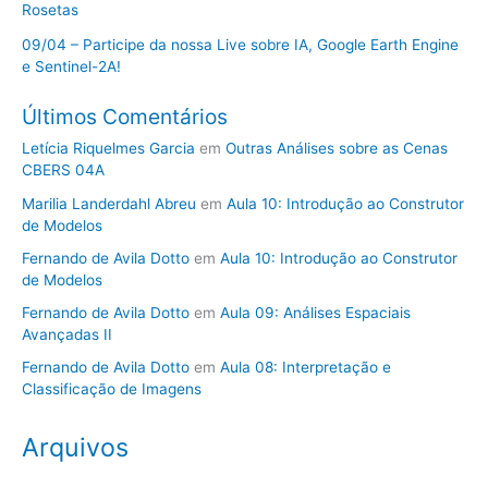
Rosetas
09/04 – Participe da nossa Live sobre IA, Google Earth Engine
e Sentinel-2A!
Últimos Comentários
Letícia Riquelmes Garcia
em
Outras Análises sobre as Cenas
CBERS 04A
Marilia Landerdahl Abreu
em
Aula 10: Introdução ao Construtor
de Modelos
Fernando de Avila Dotto
em
Aula 10: Introdução ao Construtor
de Modelos
Fernando de Avila Dotto
em
Aula 09: Análises Espaciais
Avançadas II
Fernando de Avila Dotto
em
Aula 08: Interpretação e
Classificação de Imagens
Arquivos