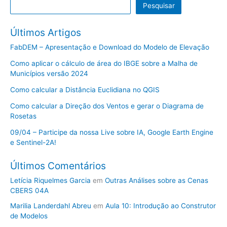
Pesquisar
Últimos Artigos
FabDEM – Apresentação e Download do Modelo de Elevação
Como aplicar o cálculo de área do IBGE sobre a Malha de
Municípios versão 2024
Como calcular a Distância Euclidiana no QGIS
Como calcular a Direção dos Ventos e gerar o Diagrama de
Rosetas
09/04 – Participe da nossa Live sobre IA, Google Earth Engine
e Sentinel-2A!
Últimos Comentários
Letícia Riquelmes Garcia
em
Outras Análises sobre as Cenas
CBERS 04A
Marilia Landerdahl Abreu
em
Aula 10: Introdução ao Construtor
de Modelos