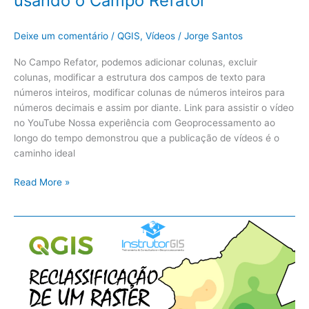
usando o Campo Refator
Deixe um comentário
/
QGIS
,
Vídeos
/
Jorge Santos
No Campo Refator, podemos adicionar colunas, excluir
colunas, modificar a estrutura dos campos de texto para
números inteiros, modificar colunas de números inteiros para
números decimais e assim por diante. Link para assistir o vídeo
no YouTube Nossa experiência com Geoprocessamento ao
longo do tempo demonstrou que a publicação de vídeos é o
caminho ideal
Read More »
QGIS:
Reclassificação
de
Raster:
Dados
Discretos