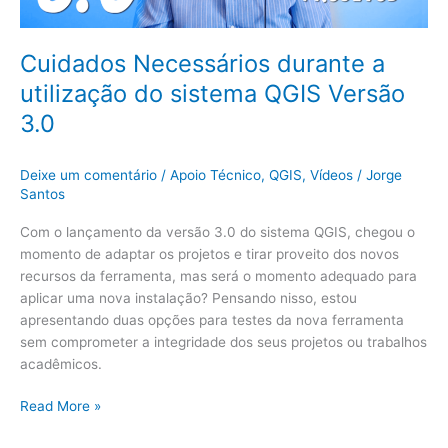
3.0
Cuidados Necessários durante a
utilização do sistema QGIS Versão
3.0
Deixe um comentário
/
Apoio Técnico
,
QGIS
,
Vídeos
/
Jorge
Santos
Com o lançamento da versão 3.0 do sistema QGIS, chegou o
momento de adaptar os projetos e tirar proveito dos novos
recursos da ferramenta, mas será o momento adequado para
aplicar uma nova instalação? Pensando nisso, estou
apresentando duas opções para testes da nova ferramenta
sem comprometer a integridade dos seus projetos ou trabalhos
acadêmicos.
Read More »