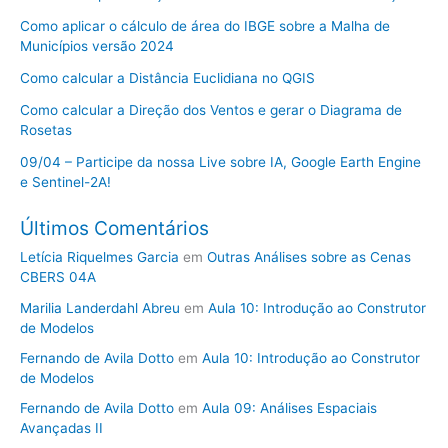
Como aplicar o cálculo de área do IBGE sobre a Malha de
Municípios versão 2024
Como calcular a Distância Euclidiana no QGIS
Como calcular a Direção dos Ventos e gerar o Diagrama de
Rosetas
09/04 – Participe da nossa Live sobre IA, Google Earth Engine
e Sentinel-2A!
Últimos Comentários
Letícia Riquelmes Garcia
em
Outras Análises sobre as Cenas
CBERS 04A
Marilia Landerdahl Abreu
em
Aula 10: Introdução ao Construtor
de Modelos
Fernando de Avila Dotto
em
Aula 10: Introdução ao Construtor
de Modelos
Fernando de Avila Dotto
em
Aula 09: Análises Espaciais
Avançadas II