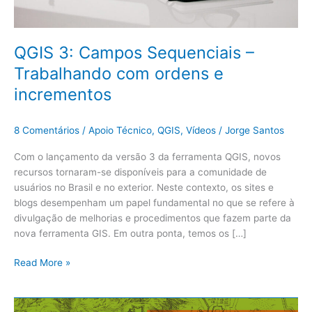
QGIS 3: Campos Sequenciais –
Trabalhando com ordens e
incrementos
8 Comentários
/
Apoio Técnico
,
QGIS
,
Vídeos
/
Jorge Santos
Com o lançamento da versão 3 da ferramenta QGIS, novos
recursos tornaram-se disponíveis para a comunidade de
usuários no Brasil e no exterior. Neste contexto, os sites e
blogs desempenham um papel fundamental no que se refere à
divulgação de melhorias e procedimentos que fazem parte da
nova ferramenta GIS. Em outra ponta, temos os […]
Read More »
Instalação