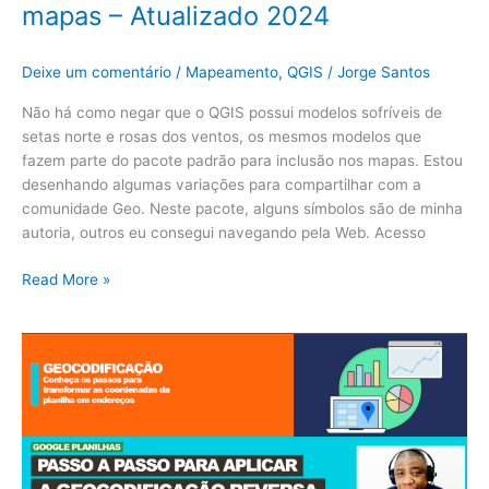
mapas – Atualizado 2024
Deixe um comentário
/
Mapeamento
,
QGIS
/
Jorge Santos
Não há como negar que o QGIS possui modelos sofríveis de
setas norte e rosas dos ventos, os mesmos modelos que
fazem parte do pacote padrão para inclusão nos mapas. Estou
desenhando algumas variações para compartilhar com a
comunidade Geo. Neste pacote, alguns símbolos são de minha
autoria, outros eu consegui navegando pela Web. Acesso
Read More »
Passo
a
passo
para
aplicar
a