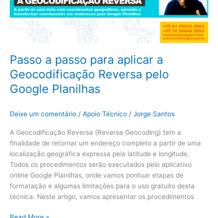
Geocodificação
Reversa
pelo
Google
Planilhas
Passo a passo para aplicar a
Geocodificação Reversa pelo
Google Planilhas
Deixe um comentário
/
Apoio Técnico
/
Jorge Santos
A Geocodificação Reversa (Reverse Geocoding) tem a
finalidade de retornar um endereço completo a partir de uma
localização geográfica expressa pela latitude e longitude.
Todos os procedimentos serão executados pelo aplicativo
online Google Planilhas, onde vamos pontuar etapas de
formatação e algumas limitações para o uso gratuito desta
técnica. Neste artigo, vamos apresentar os procedimentos
Read More »