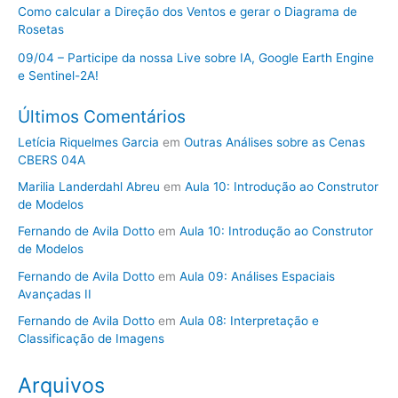
Como calcular a Direção dos Ventos e gerar o Diagrama de
Rosetas
09/04 – Participe da nossa Live sobre IA, Google Earth Engine
e Sentinel-2A!
Últimos Comentários
Letícia Riquelmes Garcia
em
Outras Análises sobre as Cenas
CBERS 04A
Marilia Landerdahl Abreu
em
Aula 10: Introdução ao Construtor
de Modelos
Fernando de Avila Dotto
em
Aula 10: Introdução ao Construtor
de Modelos
Fernando de Avila Dotto
em
Aula 09: Análises Espaciais
Avançadas II
Fernando de Avila Dotto
em
Aula 08: Interpretação e
Classificação de Imagens
Arquivos