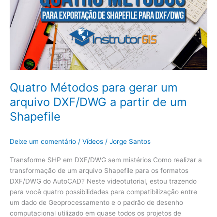
a
partir
de
um
Shapefile
Quatro Métodos para gerar um
arquivo DXF/DWG a partir de um
Shapefile
Deixe um comentário
/
Vídeos
/
Jorge Santos
Transforme SHP em DXF/DWG sem mistérios Como realizar a
transformação de um arquivo Shapefile para os formatos
DXF/DWG do AutoCAD? Neste videotutorial, estou trazendo
para você quatro possibilidades para compatibilização entre
um dado de Geoprocessamento e o padrão de desenho
computacional utilizado em quase todos os projetos de