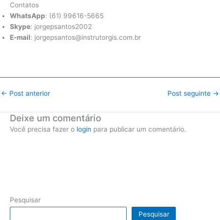
Contatos
WhatsApp
: (61) 99616-5665
Skype
: jorgepsantos2002
E-mail
: jorgepsantos@instrutorgis.com.br
←
Post anterior
Post seguinte
→
Deixe um comentário
Você precisa fazer o
login
para publicar um comentário.
Pesquisar
Pesquisar