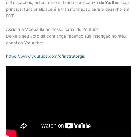
sofisticações, estou apresentando o aplicativo
dxfAuthor
cuja
principal funcionalidade é a transformação para o desenho em
DXF.
Assista a Videoaula no nosso canal do Youtube
Deixe o seu voto de confiança fazendo sua inscrição no meu
canal do Yotuutbe:
https://www.youtube.com/c/instrutorgis