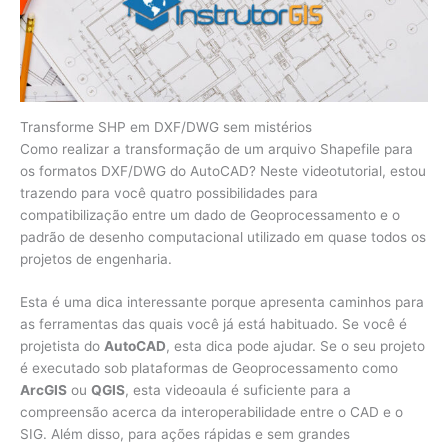
Transforme SHP em DXF/DWG sem mistérios
Como realizar a transformação de um arquivo Shapefile para
os formatos DXF/DWG do AutoCAD? Neste videotutorial, estou
trazendo para você quatro possibilidades para
compatibilização entre um dado de Geoprocessamento e o
padrão de desenho computacional utilizado em quase todos os
projetos de engenharia.
Esta é uma dica interessante porque apresenta caminhos para
as ferramentas das quais você já está habituado. Se você é
projetista do
AutoCAD
, esta dica pode ajudar. Se o seu projeto
é executado sob plataformas de Geoprocessamento como
ArcGIS
ou
QGIS
, esta videoaula é suficiente para a
compreensão acerca da interoperabilidade entre o CAD e o
SIG. Além disso, para ações rápidas e sem grandes