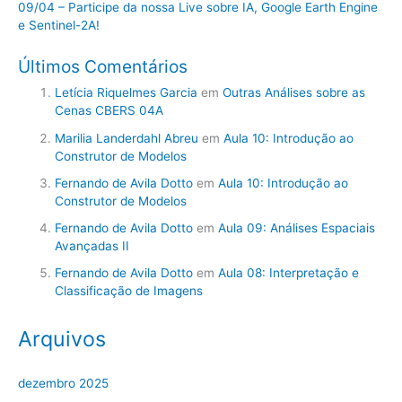
09/04 – Participe da nossa Live sobre IA, Google Earth Engine
e Sentinel-2A!
Últimos Comentários
Letícia Riquelmes Garcia
em
Outras Análises sobre as
Cenas CBERS 04A
Marilia Landerdahl Abreu
em
Aula 10: Introdução ao
Construtor de Modelos
Fernando de Avila Dotto
em
Aula 10: Introdução ao
Construtor de Modelos
Fernando de Avila Dotto
em
Aula 09: Análises Espaciais
Avançadas II
Fernando de Avila Dotto
em
Aula 08: Interpretação e
Classificação de Imagens
Arquivos
dezembro 2025