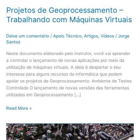
Projetos de Geoprocessamento –
Trabalhando com Máquinas Virtuais
Deixe um comentário
/
Apoio Técnico
,
Artigos
,
Vídeos
/
Jorge
Santos
Neste documento elaborado pelo Instrutor, você vai aprender
a controlar o lançamento de novas aplicações por meio da
utilização de máquinas virtuais. A ideia é despertar o seu
interesse para alguns recursos da informática que podem
apoiar os projetos de Geoprocessamento. Ambiente de Testes
Controlado O lançamento de novas versões das ferramentas
utilizadas em Geoprocessamento […]
Read More »
Aprenda
como