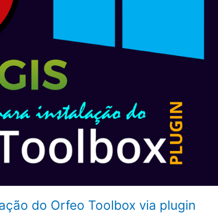
ação do Orfeo Toolbox via plugin