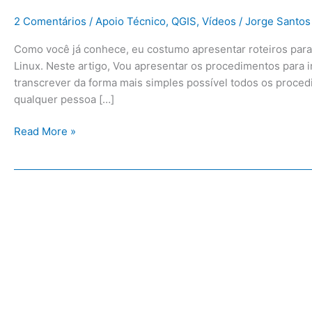
2 Comentários
/
Apoio Técnico
,
QGIS
,
Vídeos
/
Jorge Santos
Como você já conhece, eu costumo apresentar roteiros para
Linux. Neste artigo, Vou apresentar os procedimentos para 
transcrever da forma mais simples possível todos os proce
qualquer pessoa […]
Read More »