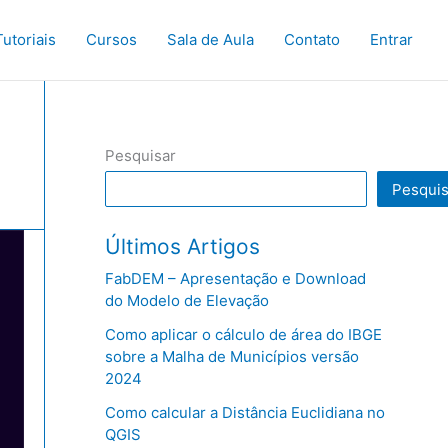
Tutoriais
Cursos
Sala de Aula
Contato
Entrar
Pesquisar
Pesquis
Últimos Artigos
FabDEM – Apresentação e Download
do Modelo de Elevação
Como aplicar o cálculo de área do IBGE
sobre a Malha de Municípios versão
2024
Como calcular a Distância Euclidiana no
QGIS