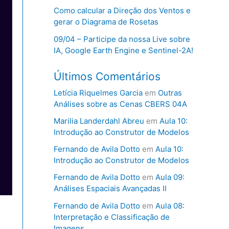
Como calcular a Direção dos Ventos e
gerar o Diagrama de Rosetas
09/04 – Participe da nossa Live sobre
IA, Google Earth Engine e Sentinel-2A!
Últimos Comentários
Letícia Riquelmes Garcia
em
Outras
Análises sobre as Cenas CBERS 04A
Marilia Landerdahl Abreu
em
Aula 10:
Introdução ao Construtor de Modelos
Fernando de Avila Dotto
em
Aula 10:
Introdução ao Construtor de Modelos
Fernando de Avila Dotto
em
Aula 09:
Análises Espaciais Avançadas II
Fernando de Avila Dotto
em
Aula 08:
Interpretação e Classificação de
Imagens