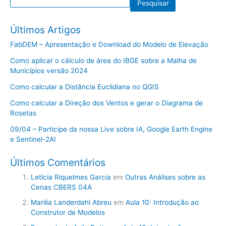
Pesquisar
Últimos Artigos
FabDEM – Apresentação e Download do Modelo de Elevação
Como aplicar o cálculo de área do IBGE sobre a Malha de
Municípios versão 2024
Como calcular a Distância Euclidiana no QGIS
Como calcular a Direção dos Ventos e gerar o Diagrama de
Rosetas
09/04 – Participe da nossa Live sobre IA, Google Earth Engine
e Sentinel-2A!
Últimos Comentários
Letícia Riquelmes Garcia
em
Outras Análises sobre as
Cenas CBERS 04A
Marilia Landerdahl Abreu
em
Aula 10: Introdução ao
Construtor de Modelos