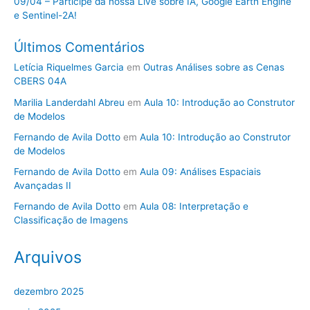
09/04 – Participe da nossa Live sobre IA, Google Earth Engine
e Sentinel-2A!
Últimos Comentários
Letícia Riquelmes Garcia
em
Outras Análises sobre as Cenas
CBERS 04A
Marilia Landerdahl Abreu
em
Aula 10: Introdução ao Construtor
de Modelos
Fernando de Avila Dotto
em
Aula 10: Introdução ao Construtor
de Modelos
Fernando de Avila Dotto
em
Aula 09: Análises Espaciais
Avançadas II
Fernando de Avila Dotto
em
Aula 08: Interpretação e
Classificação de Imagens
Arquivos
dezembro 2025