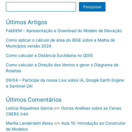
Pesquisar
Últimos Artigos
FabDEM – Apresentação e Download do Modelo de Elevação
Como aplicar o cálculo de área do IBGE sobre a Malha de
Municípios versão 2024
Como calcular a Distância Euclidiana no QGIS
Como calcular a Direção dos Ventos e gerar o Diagrama de
Rosetas
09/04 – Participe da nossa Live sobre IA, Google Earth Engine
e Sentinel-2A!
Últimos Comentários
Letícia Riquelmes Garcia
em
Outras Análises sobre as Cenas
CBERS 04A
Marilia Landerdahl Abreu
em
Aula 10: Introdução ao Construtor
de Modelos