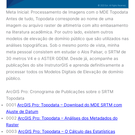
Meta Inicial: Processamento de Imagens com o MDE Topodata
Antes de tudo, Topodata corresponde ao nome de uma
imagem ou arquivo raster de altimetria com alto embasamento
na literatura acadêmica. Por outro lado, existem outros
modelos de elevação de domínio público que são utilizados nas
análises topográficas. Sob o mesmo ponto de vista, minha
meta pessoal consistem em estudar o Alos Palsar, o SRTM de
30 metros V4 e o ASTER GDEM. Desde já, acompanhe as
publicações do site InstrutorGIS e aprenda definitivamente a
processar todos os Modelos Digitais de Elevação de domínio
público.
ArcGIS Pro: Cronograma de Publicações sobre o SRTM
Topodata
0001
ArcGIS Pro: Topodata – Download do MDE SRTM com
Ajuste de Datum
0002
ArcGIS Pro: Topodata – Análises dos Metadados do
Raster
0003
ArcGIS Pro: Topodata – O Cálculo das Estatísticas