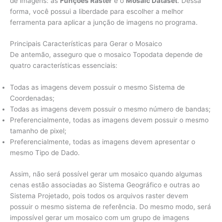
de imagens: as
Funções Raster
e o
Mosaic Dataset
. Dessa
forma, você possui a liberdade para escolher a melhor
ferramenta para aplicar a junção de imagens no programa.
Principais Características para Gerar o Mosaico
De antemão, asseguro que o mosaico Topodata depende de
quatro características essenciais:
Todas as imagens devem possuir o mesmo Sistema de
Coordenadas;
Todas as imagens devem possuir o mesmo número de bandas;
Preferencialmente, todas as imagens devem possuir o mesmo
tamanho de pixel;
Preferencialmente, todas as imagens devem apresentar o
mesmo Tipo de Dado.
Assim, não será possível gerar um mosaico quando algumas
cenas estão associadas ao Sistema Geográfico e outras ao
Sistema Projetado, pois todos os arquivos raster devem
possuir o mesmo sistema de referência. Do mesmo modo, será
impossível gerar um mosaico com um grupo de imagens