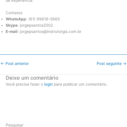
de experiência.
Contatos
WhatsApp
: (61) 99616-5665
Skype
: jorgepsantos2002
E-mail
: jorgepsantos@instrutorgis.com.br
←
Post anterior
Post seguinte
→
Deixe um comentário
Você precisa fazer o
login
para publicar um comentário.
Pesquisar