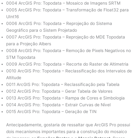
0004 ArcGIS Pro: Topodata – Mosaico de Imagens SRTM
0005 ArcGIS Pro: Topodata – Transformação de Float32 para
UInt16
0006 ArcGIS Pro: Topodata – Reprojeção do Sistema
Geográfico para o Sistem Projetado
0007 ArcGIS Pro: Topodata – Reprojeção do MDE Topodata
para a Projeção Albers
0008 ArcGIS Pro: Topodata – Remoção de Pixels Negativos no
STM Topodata
0009 ArcGIS Pro: Topodata – Recorte do Raster de Altimetria
0010 ArcGIS Pro: Topodata – Reclassificação dos Intervalos de
Altitude
0011 ArcGIS Pro: Topodata – Reclassificação pela Tabela
0012 ArcGIS Pro: Topodata – Gerar Tabela de Valores
0013 ArcGIS Pro: Topodata – Rampa de Cores e Simbologia
0014 ArcGIS Pro: Topodata – Extrair Curvas de Nível
0015 ArcGIS Pro: Topodata – Geração de TIN
Antecipadamente, gostaria de ressaltar que ArcGIS Pro possui
dois mecanismos importantes para a construção do mosaico