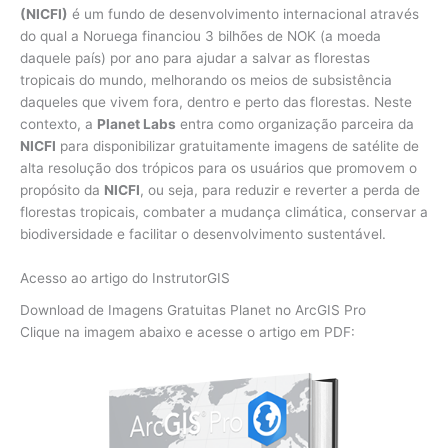
(NICFI)
é um fundo de desenvolvimento internacional através
do qual a Noruega financiou 3 bilhões de NOK (a moeda
daquele país) por ano para ajudar a salvar as florestas
tropicais do mundo, melhorando os meios de subsistência
daqueles que vivem fora, dentro e perto das florestas. Neste
contexto, a
Planet Labs
entra como organização parceira da
NICFI
para disponibilizar gratuitamente imagens de satélite de
alta resolução dos trópicos para os usuários que promovem o
propósito da
NICFI
, ou seja, para reduzir e reverter a perda de
florestas tropicais, combater a mudança climática, conservar a
biodiversidade e facilitar o desenvolvimento sustentável.
Acesso ao artigo do InstrutorGIS
Download de Imagens Gratuitas Planet no ArcGIS Pro
Clique na imagem abaixo e acesse o artigo em PDF: