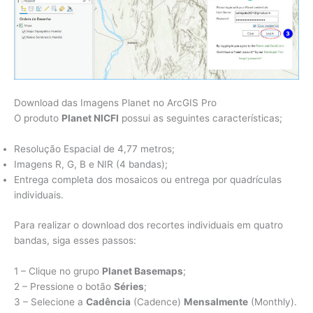
Download das Imagens Planet no ArcGIS Pro
O produto
Planet NICFI
possui as seguintes características;
Resolução Espacial de 4,77 metros;
Imagens R, G, B e NIR (4 bandas);
Entrega completa dos mosaicos ou entrega por quadrículas
individuais.
Para realizar o download dos recortes individuais em quatro
bandas, siga esses passos:
1 – Clique no grupo
Planet Basemaps
;
2 – Pressione o botão
Séries
;
3 – Selecione a
Cadência
(Cadence)
Mensalmente
(Monthly).