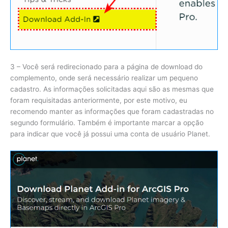
3 – Você será redirecionado para a página de download do
complemento, onde será necessário realizar um pequeno
cadastro. As informações solicitadas aqui são as mesmas que
foram requisitadas anteriormente, por este motivo, eu
recomendo manter as informações que foram cadastradas no
segundo formulário. Também é importante marcar a opção
para indicar que você já possui uma conta de usuário Planet.