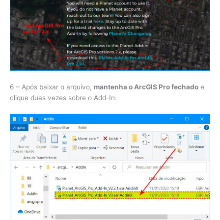
6 – Após baixar o arquivo,
mantenha o ArcGIS Pro fechado
e
clique duas vezes sobre o Add-In: