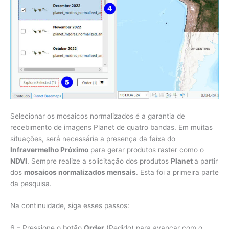
Selecionar os mosaicos normalizados é a garantia de
recebimento de imagens Planet de quatro bandas. Em muitas
situações, será necessária a presença da faixa do
Infravermelho Próximo
para gerar produtos raster como o
NDVI
. Sempre realize a solicitação dos produtos
Planet
a partir
dos
mosaicos normalizados mensais
. Esta foi a primeira parte
da pesquisa.
Na continuidade, siga esses passos:
6 – Pressione o botão
Order
(Pedido) para avançar com o