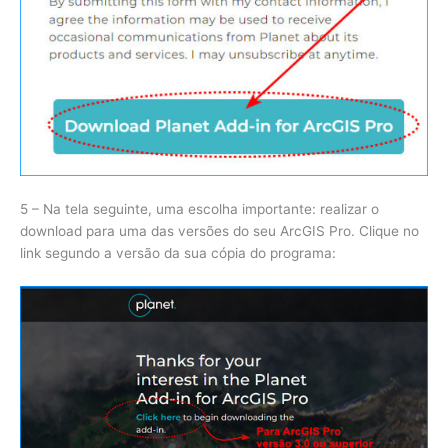
5 – Na tela seguinte, uma escolha importante: realizar o
download para uma das versões do seu ArcGIS Pro. Clique no
link segundo a versão da sua cópia do programa: