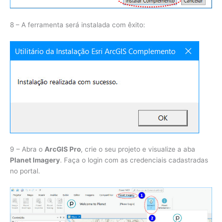
8 – A ferramenta será instalada com êxito:
9 – Abra o
ArcGIS Pro
, crie o seu projeto e visualize a aba
Planet Imagery
. Faça o login com as credenciais cadastradas
no portal.