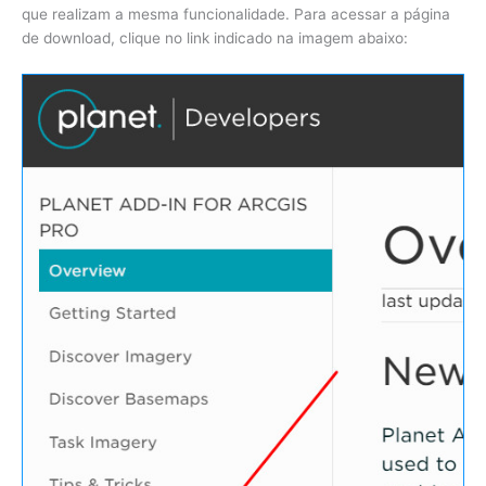
que realizam a mesma funcionalidade. Para acessar a página
de download, clique no link indicado na imagem abaixo: