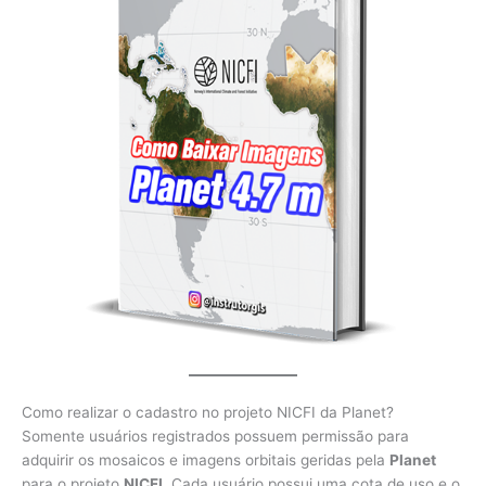
Como realizar o cadastro no projeto NICFI da Planet?
Somente usuários registrados possuem permissão para
adquirir os mosaicos e imagens orbitais geridas pela
Planet
para o projeto
NICFI
. Cada usuário possui uma cota de uso e o