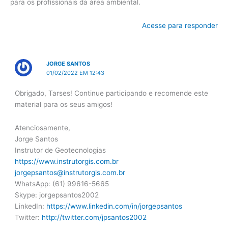
para os profissionais da área ambiental.
Acesse para responder
JORGE SANTOS
01/02/2022 EM 12:43
Obrigado, Tarses! Continue participando e recomende este
material para os seus amigos!
Atenciosamente,
Jorge Santos
Instrutor de Geotecnologias
https://www.instrutorgis.com.br
jorgepsantos@instrutorgis.com.br
WhatsApp: (61) 99616-5665
Skype: jorgepsantos2002
LinkedIn:
https://www.linkedin.com/in/jorgepsantos
Twitter:
http://twitter.com/jpsantos2002