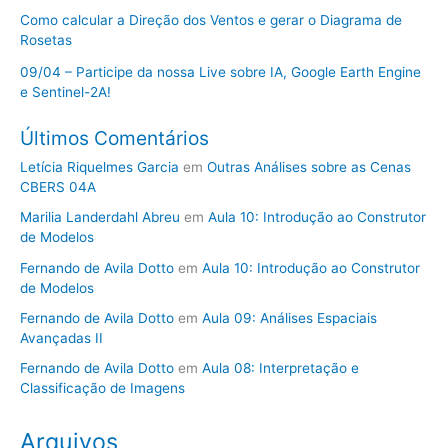
Como calcular a Direção dos Ventos e gerar o Diagrama de
Rosetas
09/04 – Participe da nossa Live sobre IA, Google Earth Engine
e Sentinel-2A!
Últimos Comentários
Letícia Riquelmes Garcia
em
Outras Análises sobre as Cenas
CBERS 04A
Marilia Landerdahl Abreu
em
Aula 10: Introdução ao Construtor
de Modelos
Fernando de Avila Dotto
em
Aula 10: Introdução ao Construtor
de Modelos
Fernando de Avila Dotto
em
Aula 09: Análises Espaciais
Avançadas II
Fernando de Avila Dotto
em
Aula 08: Interpretação e
Classificação de Imagens
Arquivos