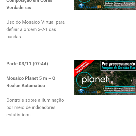
Composição em Cores
Verdadeiras
Uso do Mosaico Virtual para
definir a ordem 3-2-1 das
bandas.
Parte 03/11 (07:44)
Mosaico Planet 5 m – O
Realce Automático
Controle sobre a iluminação
por meio de indicadores
estatísticos.