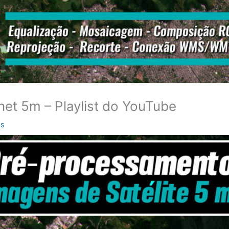
et 5m – Playlist do YouTube
os