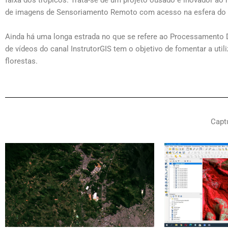
de imagens de Sensoriamento Remoto com acesso na esfera do 
Ainda há uma longa estrada no que se refere ao Processamento Di
de vídeos do canal InstrutorGIS tem o objetivo de fomentar a ut
florestas.
Capt