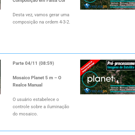
Composição em Falsa Cor
Desta vez, vamos gerar uma
composição na ordem 4-3-2.
Parte 04/11 (08:59)
Mosaico Planet 5 m – O
Realce Manual
O usuário estabelece o
controle sobre a iluminação
do mosaico.