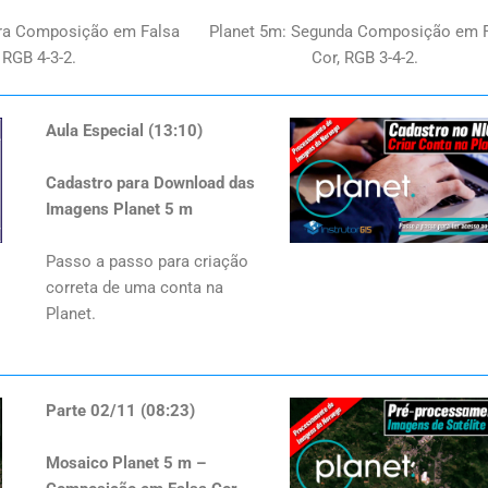
ira Composição em Falsa
Planet 5m: Segunda Composição em 
 RGB 4-3-2.
Cor, RGB 3-4-2.
Aula Especial (13:10)
Cadastro para Download das
Imagens Planet 5 m
Passo a passo para criação
correta de uma conta na
Planet.
Parte 02/11 (08:23)
Mosaico Planet 5 m –