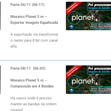
Parte 06/11 (06:17)
Mosaico Planet 5 m –
Exportar Imagem Equalizada
A exportação irá transformar
o raster para 8 bit com canal
alfa.
Parte 08/11 (06:43)
Mosaico Planet 5 m –
Composição em 4 Bandas
Há casos onde é preciso
manter as bandas na ordem
original.