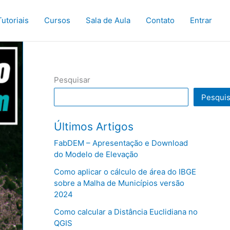
Tutoriais
Cursos
Sala de Aula
Contato
Entrar
Pesquisar
Pesquis
Últimos Artigos
FabDEM – Apresentação e Download
do Modelo de Elevação
Como aplicar o cálculo de área do IBGE
sobre a Malha de Municípios versão
2024
Como calcular a Distância Euclidiana no
QGIS