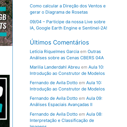
Como calcular a Direção dos Ventos e
gerar o Diagrama de Rosetas
09/04 – Participe da nossa Live sobre
IA, Google Earth Engine e Sentinel-2A!
Últimos Comentários
Letícia Riquelmes Garcia
em
Outras
Análises sobre as Cenas CBERS 04A
Marilia Landerdahl Abreu
em
Aula 10:
Introdução ao Construtor de Modelos
Fernando de Avila Dotto
em
Aula 10:
Introdução ao Construtor de Modelos
Fernando de Avila Dotto
em
Aula 09:
Análises Espaciais Avançadas II
Fernando de Avila Dotto
em
Aula 08:
Interpretação e Classificação de
Imagens