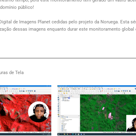
domínio público!
gital de Imagens Planet cedidas pelo projeto da Noruega. Esta sé
ilização dessas imagens enquanto durar este monitoramento global
uras de Tela