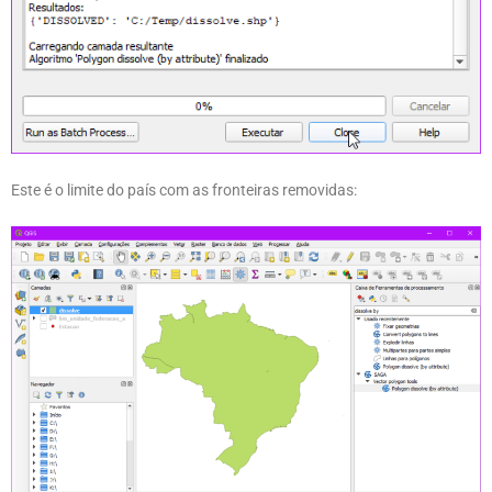
Este é o limite do país com as fronteiras removidas: