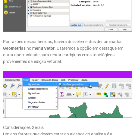
Por razões desconhecidas, haverá dois elementos denominados
Geometrias
no
menu Vetor
. Usaremos a opção em destaque em
outra oportunidade para tentar corrigir os erros topológicos
provenientes da edição vetorial:
Considerações Gerais
Um dos fatores que devem estar ao alcance do analista é a