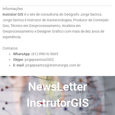
Informações
Instrutor GIS
é o site de consultoria do Geógrafo Jorge Santos.
Jorge Santos é Instrutor de Geotecnologias, Produtor de Conteúdo
Geo, Técnico em Geoprocessamento, Analista em
Geoprocessamento e Designer Gráfico com mais de dez anos de
experiência.
Contatos
WhatsApp
: (61) 99616-5665
Skype
: jorgepsantos2002
E-mail
: jorgepsantos@instrutorgis.com.br
NewsLetter
InstrutorGIS