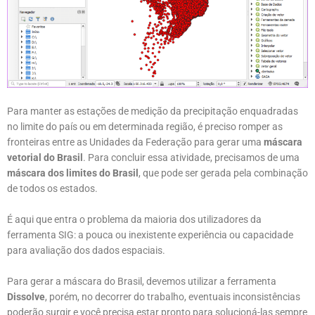
Para manter as estações de medição da precipitação enquadradas
no limite do país ou em determinada região, é preciso romper as
fronteiras entre as Unidades da Federação para gerar uma
máscara
vetorial do Brasil
. Para concluir essa atividade, precisamos de uma
máscara dos limites do Brasil
, que pode ser gerada pela combinação
de todos os estados.
É aqui que entra o problema da maioria dos utilizadores da
ferramenta SIG: a pouca ou inexistente experiência ou capacidade
para avaliação dos dados espaciais.
Para gerar a máscara do Brasil, devemos utilizar a ferramenta
Dissolve
, porém, no decorrer do trabalho, eventuais inconsistências
poderão surgir e você precisa estar pronto para solucioná-las sempre