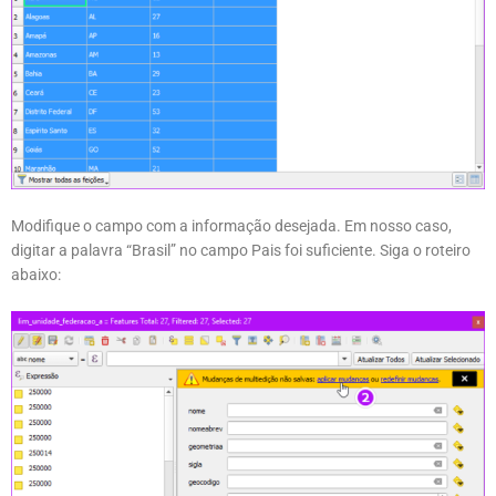
Modifique o campo com a informação desejada. Em nosso caso,
digitar a palavra “Brasil” no campo Pais foi suficiente. Siga o roteiro
abaixo: