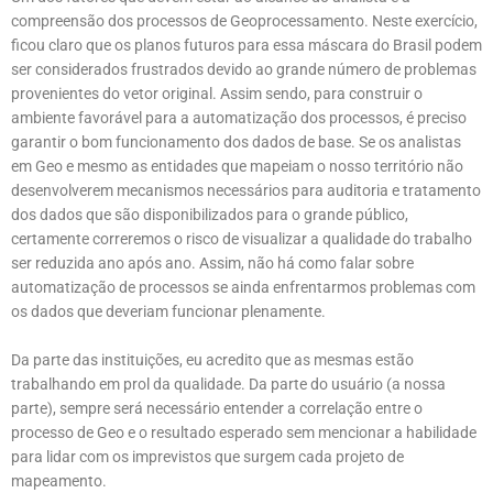
compreensão dos processos de Geoprocessamento. Neste exercício,
ficou claro que os planos futuros para essa máscara do Brasil podem
ser considerados frustrados devido ao grande número de problemas
provenientes do vetor original. Assim sendo, para construir o
ambiente favorável para a automatização dos processos, é preciso
garantir o bom funcionamento dos dados de base. Se os analistas
em Geo e mesmo as entidades que mapeiam o nosso território não
desenvolverem mecanismos necessários para auditoria e tratamento
dos dados que são disponibilizados para o grande público,
certamente correremos o risco de visualizar a qualidade do trabalho
ser reduzida ano após ano. Assim, não há como falar sobre
automatização de processos se ainda enfrentarmos problemas com
os dados que deveriam funcionar plenamente.
Da parte das instituições, eu acredito que as mesmas estão
trabalhando em prol da qualidade. Da parte do usuário (a nossa
parte), sempre será necessário entender a correlação entre o
processo de Geo e o resultado esperado sem mencionar a habilidade
para lidar com os imprevistos que surgem cada projeto de
mapeamento.