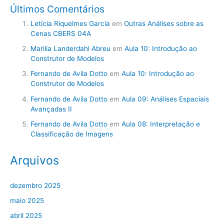
Últimos Comentários
Letícia Riquelmes Garcia
em
Outras Análises sobre as
Cenas CBERS 04A
Marilia Landerdahl Abreu
em
Aula 10: Introdução ao
Construtor de Modelos
Fernando de Avila Dotto
em
Aula 10: Introdução ao
Construtor de Modelos
Fernando de Avila Dotto
em
Aula 09: Análises Espaciais
Avançadas II
Fernando de Avila Dotto
em
Aula 08: Interpretação e
Classificação de Imagens
Arquivos
dezembro 2025
maio 2025
abril 2025