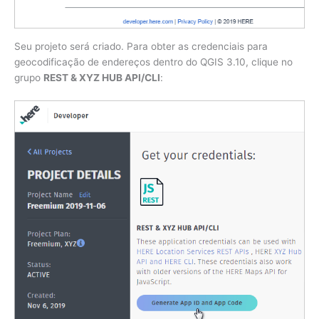
Seu projeto será criado. Para obter as credenciais para
geocodificação de endereços dentro do QGIS 3.10, clique no
grupo
REST & XYZ HUB API/CLI
: