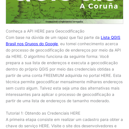
Conheça a API HERE para Geocodificação
Com base na dúvida de um rapaz que faz parte da
Lista QGIS
Brasil nos Grupos do Google
, eu tomei conhecimento acerca
do processo de geocodificação de endereços por meio da API
da HERE. O algoritmo funciona da seguinte forma: Você
prepara a sua lista de endereços e executa a geocodiicação
dentro do próprio QGIS por meio das credenciais obtidas a
partir de uma conta FREEMIUM adquirida no portal HERE. Esta
técnica permite geocodificar mensalmente milhares endereços
sem custo algum. Talvez esta seja uma das alternativas mais
interessantes para aplicar o processo de geocodificação a
partir de uma lista de endereços de tamanho moderado.
Tutorial 1: Obtendo as Credenciais HERE
A primeira etapa consiste em realizar um cadastro para obter a
chave do serviço HERE. Visite o site dos desenvolvedores e