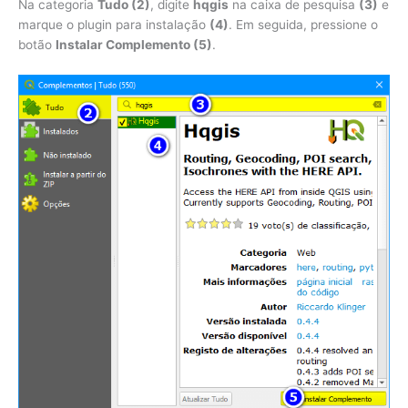
Na categoria
Tudo (2)
, digite
hqgis
na caixa de pesquisa
(3)
e
marque o plugin para instalação
(4)
. Em seguida, pressione o
botão
Instalar Complemento (5)
.