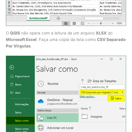
O
QGIS
não opera com a leitura de um arquivo
XLSX
do
Microsoft Excel
. Faça uma cópia da lista como
CSV Separado
Por Vírgulas
.