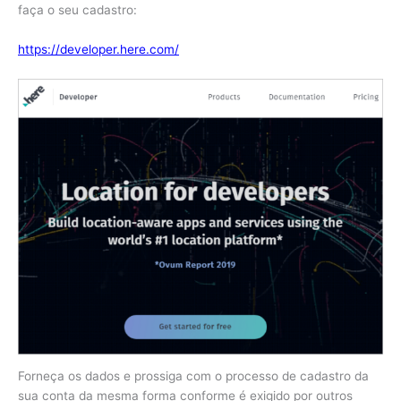
faça o seu cadastro:
https://developer.here.com/
Forneça os dados e prossiga com o processo de cadastro da
sua conta da mesma forma conforme é exigido por outros