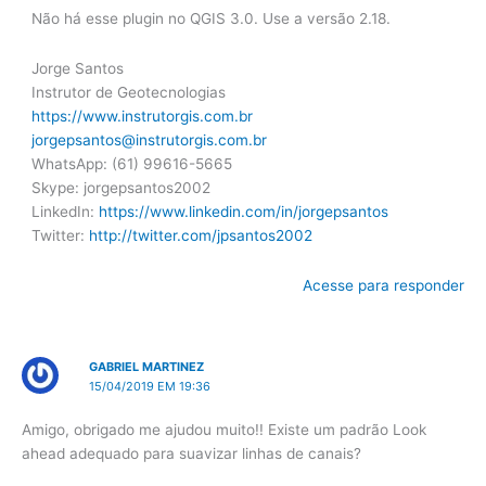
Não há esse plugin no QGIS 3.0. Use a versão 2.18.
Jorge Santos
Instrutor de Geotecnologias
https://www.instrutorgis.com.br
jorgepsantos@instrutorgis.com.br
WhatsApp: (61) 99616-5665
Skype: jorgepsantos2002
LinkedIn:
https://www.linkedin.com/in/jorgepsantos
Twitter:
http://twitter.com/jpsantos2002
Acesse para responder
GABRIEL MARTINEZ
15/04/2019 EM 19:36
Amigo, obrigado me ajudou muito!! Existe um padrão Look
ahead adequado para suavizar linhas de canais?