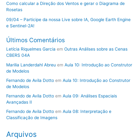
Como calcular a Direção dos Ventos e gerar o Diagrama de
Rosetas
09/04 – Participe da nossa Live sobre IA, Google Earth Engine
e Sentinel-2A!
Últimos Comentários
Letícia Riquelmes Garcia
em
Outras Análises sobre as Cenas
CBERS 04A
Marilia Landerdahl Abreu
em
Aula 10: Introdução ao Construtor
de Modelos
Fernando de Avila Dotto
em
Aula 10: Introdução ao Construtor
de Modelos
Fernando de Avila Dotto
em
Aula 09: Análises Espaciais
Avançadas II
Fernando de Avila Dotto
em
Aula 08: Interpretação e
Classificação de Imagens
Arquivos