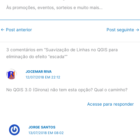
Às promoções, eventos, sorteios e muito mais…
←
Post anterior
Post seguinte
→
3 comentários em “Suavização de Linhas no QGIS para
eliminação do efeito “escada””
JOCEMAR RIVA
12/07/2018 EM 22:12
No QGIS 3.0 (Girona) não tem esta opção? Qual o caminho?
Acesse para responder
JORGE SANTOS
13/07/2018 EM 08:02