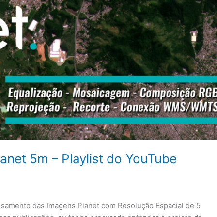
net 5m – Playlist do YouTube
essamento das Imagens Planet com Resolução Espacial de 5