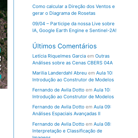
Como calcular a Direção dos Ventos e
gerar o Diagrama de Rosetas
09/04 – Participe da nossa Live sobre
IA, Google Earth Engine e Sentinel-2A!
Últimos Comentários
Letícia Riquelmes Garcia
em
Outras
Análises sobre as Cenas CBERS 04A
Marilia Landerdahl Abreu
em
Aula 10:
Introdução ao Construtor de Modelos
Fernando de Avila Dotto
em
Aula 10:
Introdução ao Construtor de Modelos
Fernando de Avila Dotto
em
Aula 09:
Análises Espaciais Avançadas II
Fernando de Avila Dotto
em
Aula 08:
Interpretação e Classificação de
Imagens