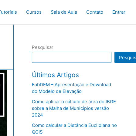
Tutoriais
Cursos
Sala de Aula
Contato
Entrar
Pesquisar
Pesquis
Últimos Artigos
FabDEM – Apresentação e Download
do Modelo de Elevação
Como aplicar o cálculo de área do IBGE
sobre a Malha de Municípios versão
2024
Como calcular a Distância Euclidiana no
QGIS