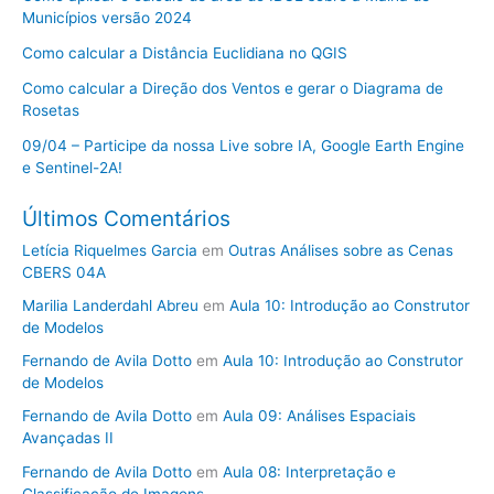
Municípios versão 2024
Como calcular a Distância Euclidiana no QGIS
Como calcular a Direção dos Ventos e gerar o Diagrama de
Rosetas
09/04 – Participe da nossa Live sobre IA, Google Earth Engine
e Sentinel-2A!
Últimos Comentários
Letícia Riquelmes Garcia
em
Outras Análises sobre as Cenas
CBERS 04A
Marilia Landerdahl Abreu
em
Aula 10: Introdução ao Construtor
de Modelos
Fernando de Avila Dotto
em
Aula 10: Introdução ao Construtor
de Modelos
Fernando de Avila Dotto
em
Aula 09: Análises Espaciais
Avançadas II
Fernando de Avila Dotto
em
Aula 08: Interpretação e
Classificação de Imagens