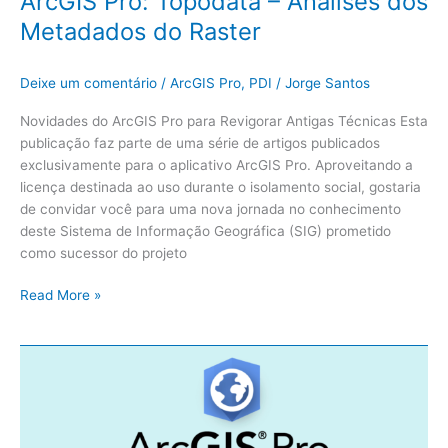
ArcGIS Pro: Topodata – Análises dos
Metadados do Raster
Deixe um comentário
/
ArcGIS Pro
,
PDI
/
Jorge Santos
Novidades do ArcGIS Pro para Revigorar Antigas Técnicas Esta
publicação faz parte de uma série de artigos publicados
exclusivamente para o aplicativo ArcGIS Pro. Aproveitando a
licença destinada ao uso durante o isolamento social, gostaria
de convidar você para uma nova jornada no conhecimento
deste Sistema de Informação Geográfica (SIG) prometido
como sucessor do projeto
Read More »
ArcGIS
Pro:
Topodata
–
Download