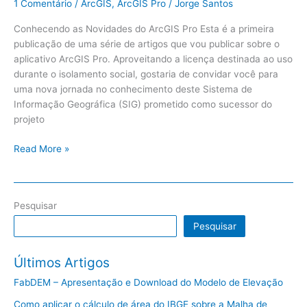
1 Comentário
/
ArcGIS
,
ArcGIS Pro
/
Jorge Santos
Conhecendo as Novidades do ArcGIS Pro Esta é a primeira
publicação de uma série de artigos que vou publicar sobre o
aplicativo ArcGIS Pro. Aproveitando a licença destinada ao uso
durante o isolamento social, gostaria de convidar você para
uma nova jornada no conhecimento deste Sistema de
Informação Geográfica (SIG) prometido como sucessor do
projeto
Read More »
Pesquisar
Pesquisar
Últimos Artigos
FabDEM – Apresentação e Download do Modelo de Elevação
Como aplicar o cálculo de área do IBGE sobre a Malha de