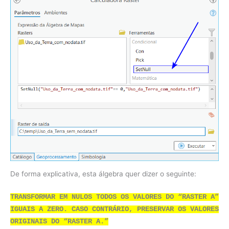
De forma explicativa, esta álgebra quer dizer o seguinte:
TRANSFORMAR EM NULOS TODOS OS VALORES DO “RASTER A”
IGUAIS A ZERO. CASO CONTRÁRIO, PRESERVAR OS VALORES
ORIGINAIS DO “RASTER A.”