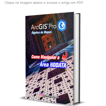
Clique na imagem abaixo e acesse o artigo em PDF: