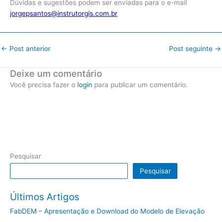
Dúvidas e sugestões podem ser enviadas para o e-mail
jorgepsantos@instrutorgis.com.br
←
Post anterior
Post seguinte
→
Deixe um comentário
Você precisa fazer o
login
para publicar um comentário.
Pesquisar
Pesquisar
Últimos Artigos
FabDEM – Apresentação e Download do Modelo de Elevação