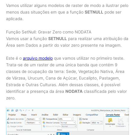
Vamos utilizar alguns modelos de raster de modo a ilustrar pelo
menos duas situações em que a função
SETNULL
pode ser
aplicada.
Função SetNull: Gravar Zero como NODATA
Vamos usar a função
SETNULL
para realizar uma atribuição da
Área sem Dados a partir do valor zero presente na imagem.
Este é o
arquivo modelo
que vamos utilizar no primeiro teste.
Trata-se de um raster de uma única banda que contém 9
classes de ocupação da terra: Sede, Vegetação Nativa, Área
de Várzea, Urucum, Cana de Açúcar, Eucalipto, Pastagem,
Estrada e Outras Culturas. Além dessas classes, é possível
identificar a presença da área
NODATA
classificada pelo valor
zero.