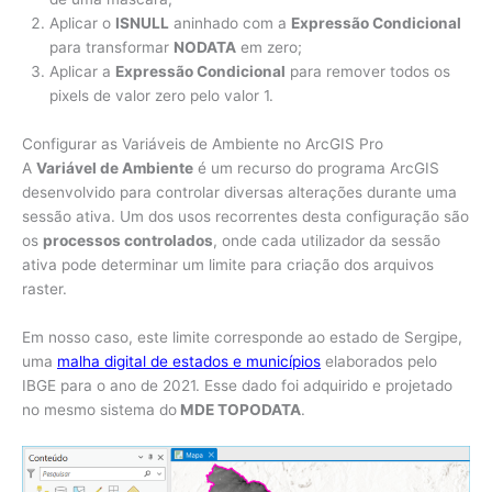
Aplicar o
ISNULL
aninhado com a
Expressão Condicional
para transformar
NODATA
em zero;
Aplicar a
Expressão Condicional
para remover todos os
pixels de valor zero pelo valor 1.
Configurar as Variáveis de Ambiente no ArcGIS Pro
A
Variável de Ambiente
é um recurso do programa ArcGIS
desenvolvido para controlar diversas alterações durante uma
sessão ativa. Um dos usos recorrentes desta configuração são
os
processos controlados
, onde cada utilizador da sessão
ativa pode determinar um limite para criação dos arquivos
raster.
Em nosso caso, este limite corresponde ao estado de Sergipe,
uma
malha digital de estados e municípios
elaborados pelo
IBGE para o ano de 2021. Esse dado foi adquirido e projetado
no mesmo sistema do
MDE TOPODATA
.