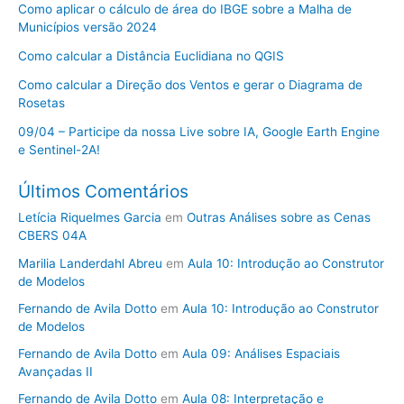
Como aplicar o cálculo de área do IBGE sobre a Malha de
Municípios versão 2024
Como calcular a Distância Euclidiana no QGIS
Como calcular a Direção dos Ventos e gerar o Diagrama de
Rosetas
09/04 – Participe da nossa Live sobre IA, Google Earth Engine
e Sentinel-2A!
Últimos Comentários
Letícia Riquelmes Garcia
em
Outras Análises sobre as Cenas
CBERS 04A
Marilia Landerdahl Abreu
em
Aula 10: Introdução ao Construtor
de Modelos
Fernando de Avila Dotto
em
Aula 10: Introdução ao Construtor
de Modelos
Fernando de Avila Dotto
em
Aula 09: Análises Espaciais
Avançadas II
Fernando de Avila Dotto
em
Aula 08: Interpretação e