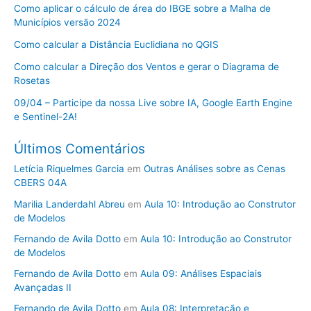
Como aplicar o cálculo de área do IBGE sobre a Malha de
Municípios versão 2024
Como calcular a Distância Euclidiana no QGIS
Como calcular a Direção dos Ventos e gerar o Diagrama de
Rosetas
09/04 – Participe da nossa Live sobre IA, Google Earth Engine
e Sentinel-2A!
Últimos Comentários
Letícia Riquelmes Garcia
em
Outras Análises sobre as Cenas
CBERS 04A
Marilia Landerdahl Abreu
em
Aula 10: Introdução ao Construtor
de Modelos
Fernando de Avila Dotto
em
Aula 10: Introdução ao Construtor
de Modelos
Fernando de Avila Dotto
em
Aula 09: Análises Espaciais
Avançadas II
Fernando de Avila Dotto
em
Aula 08: Interpretação e