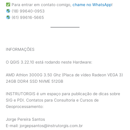
Para entrar em contato comigo,
chame no WhatsApp
!
(18) 99640-0953
(61) 99616-5665
INFORMAÇÕES
O QGIS 3.22.10 está rodando neste Hardware:
AMD Athlon 3000G 3.50 Ghz (Placa de vídeo Radeon VEGA 3)
24GB DDR4 SSD NVME 512GB
INSTRUTORGIS é um espaço para publicação de dicas sobre
SIG e PDI. Contatos para Consultoria e Cursos de
Geoprocessamento:
Jorge Pereira Santos
E-mail: jorgepsantos@instrutorgis.com.br